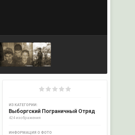
ИЗ КАТЕГОРИИ:
Выборгский Пограничный Отряд
·
424 изображения
ИНФОРМАЦИЯ О ФОТО