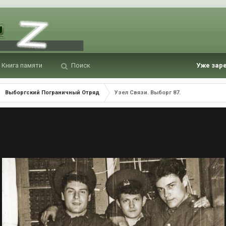
Книга памяти
Поиск
Уже зар
Выборгский Пограничный Отряд
Узел Связи. Выборг 87.