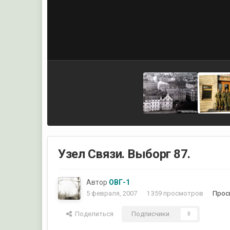
Узел Связи. Выборг 87.
Автор
ОВГ-1
5 февраля, 2007
1 359 просмотров
Прос
Поделиться
Подписчики
0