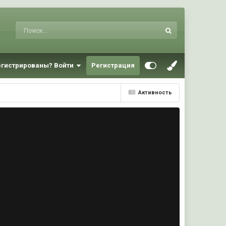
егистрированы? Войти
Регистрация
Активность