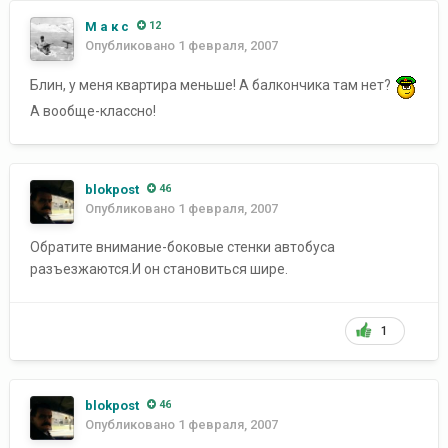
М а к с
12
Опубликовано
1 февраля, 2007
Блин, у меня квартира меньше! А балкончика там нет?
А вообще-классно!
blokpost
46
Опубликовано
1 февраля, 2007
Обратите внимание-боковые стенки автобуса
разъезжаются.И он становиться шире.
1
blokpost
46
Опубликовано
1 февраля, 2007