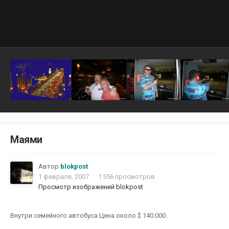
Маями
Автор
blokpost
1 февраля, 2007
1 556 просмотров
Просмотр изображений blokpost
Внутри семейного автобуса.Цена около $ 140.000