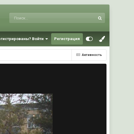
егистрированы? Войти
Регистрация
Активность