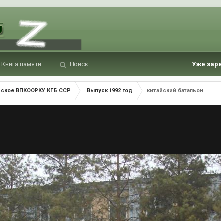
Книга памяти
Поиск
Уже зар
нское ВПКООРКУ КГБ ССР
Выпуск 1992 год
китайский батальон