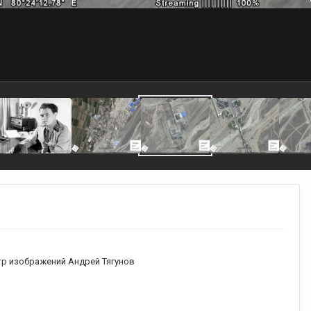
р изображений Андрей Тягунов