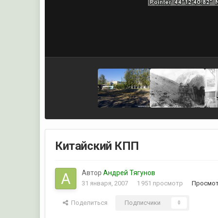
Китайский КПП
Автор
Андрей Тягунов
31 января, 2007
1 951 просмотр
Просмот
Поделиться
Подписчики
0