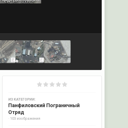
ИЗ КАТЕГОРИИ:
Панфиловский Пограничный
Отряд
· 103 изображения