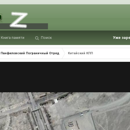
Книга памяти
Поиск
Уже зар
Панфиловский Пограничный Отряд
Китайский КПП