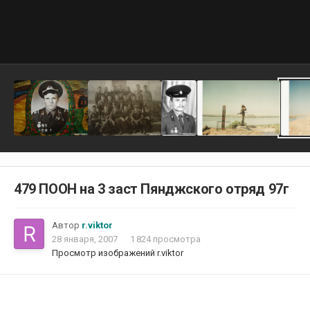
479 ПООН на 3 заст Пянджского отряд 97г
Автор
r.viktor
28 января, 2007
1 824 просмотра
Просмотр изображений r.viktor