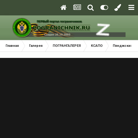
Главная
Галерея
ПОГРАНГАЛЕРЕЯ
КСАПО
Пянджский По