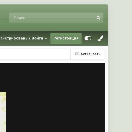
егистрированы? Войти
Регистрация
Активность