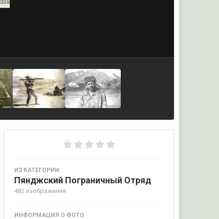
ИЗ КАТЕГОРИИ:
Пянджский Пограничный Отряд
·
482 изображения
ИНФОРМАЦИЯ О ФОТО