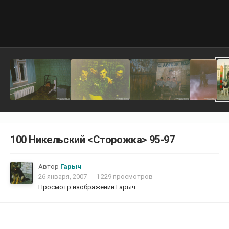
100 Никельский <Сторожка> 95-97
Автор
Гарыч
26 января, 2007
1 229 просмотров
Просмотр изображений Гарыч