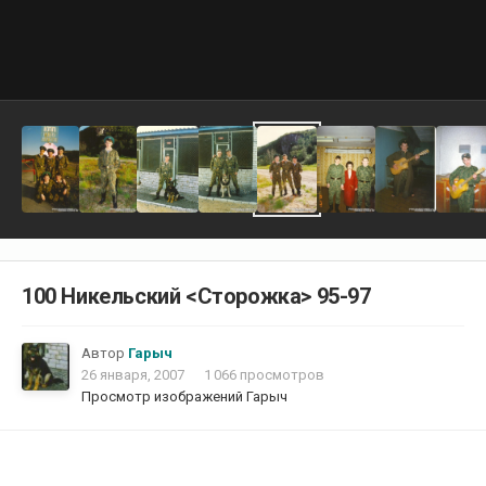
100 Никельский <Сторожка> 95-97
Автор
Гарыч
26 января, 2007
1 066 просмотров
Просмотр изображений Гарыч