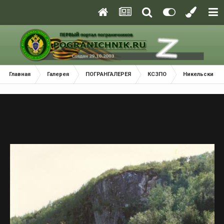
Главная
Галерея
ПОГРАНГАЛЕРЕЯ
КСЗПО
Никельский П