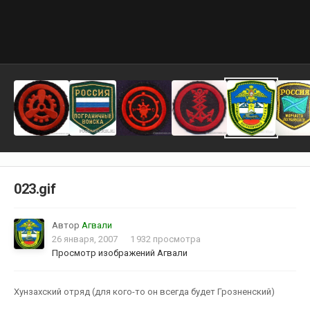
023.gif
Автор
Агвали
26 января, 2007
1 932 просмотра
Просмотр изображений Агвали
Хунзахский отряд (для кого-то он всегда будет Грозненский)