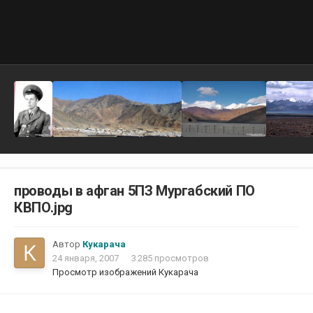
проводы в афган 5ПЗ Мургабский ПО
КВПО.jpg
Автор
Кукарача
24 января, 2007
3 285 просмотров
Просмотр изображений Кукарача