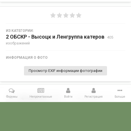
ИЗ КАТЕГОРИИ:
2 ОБСКР - Высоцк и Ленгруппа катеров
· 405
изображений
ИНФОРМАЦИЯ О ФОТО
Просмотр EXIF информации фотографии
Форумы
Непрочитанные
Войти
Регистрация
Больше
Поделиться
Подписчики
0
Комментариев нет