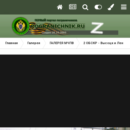
Главная
Галерея
ГАЛЕРЕЯ МЧПВ
2 ОБСКР - Высоцк и Ленгру