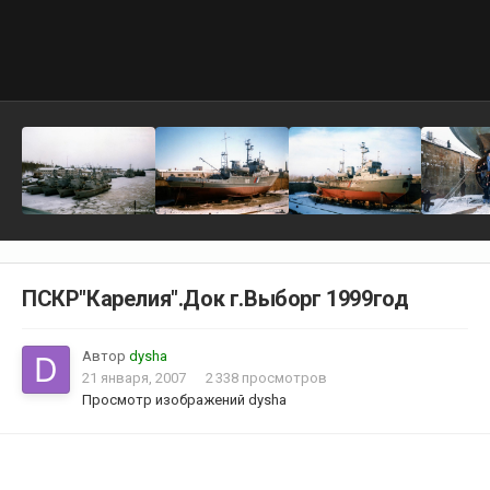
ПСКР"Карелия".Док г.Выборг 1999год
Автор
dysha
21 января, 2007
2 338 просмотров
Просмотр изображений dysha