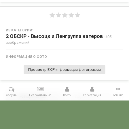
ИЗ КАТЕГОРИИ:
2 ОБСКР - Высоцк и Ленгруппа катеров
· 405
изображений
ИНФОРМАЦИЯ О ФОТО
Просмотр EXIF информации фотографии
Форумы
Непрочитанные
Войти
Регистрация
Больше
Поделиться
Подписчики
0
Комментариев нет