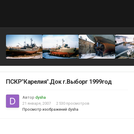
ПСКР"Карелия".Док г.Выборг 1999год
Автор
dysha
21 января, 2007
2 530 просмотров
Просмотр изображений dysha