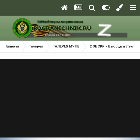
Главная
Галерея
ГАЛЕРЕЯ МЧПВ
2 ОБСКР - Высоцк и Ленгру