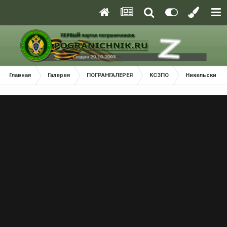
Главная
Галерея
ПОГРАНГАЛЕРЕЯ
КСЗПО
Никельский П