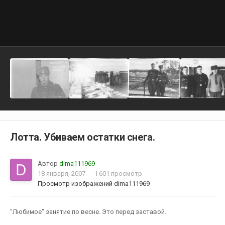
Лотта. Убиваем остатки снега.
Автор
dima111969
18 января, 2007
1 601 просмотр
Просмотр изображений dima111969
"Любимое" занятие по весне. Это перед заставой.