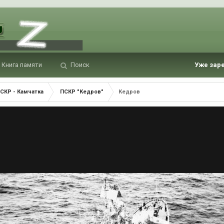
Книга памяти
Поиск
Уже зар
СКР - Камчатка
ПСКР "Кедров"
Кедров