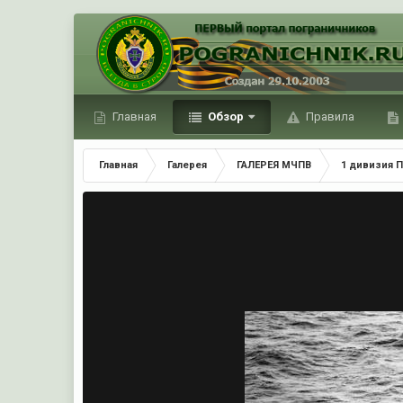
Главная
Обзор
Правила
Главная
Галерея
ГАЛЕРЕЯ МЧПВ
1 дивизия П