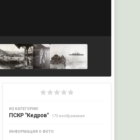
ИЗ КАТЕГОРИИ:
ПСКР "Кедров"
· 173 изображения
ИНФОРМАЦИЯ О ФОТО