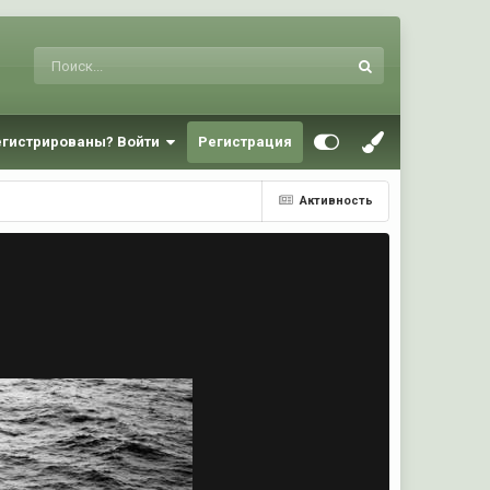
егистрированы? Войти
Регистрация
Активность