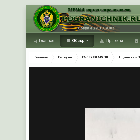
Главная
Обзор
Правила
Главная
Галерея
ГАЛЕРЕЯ МЧПВ
1 дивизия П