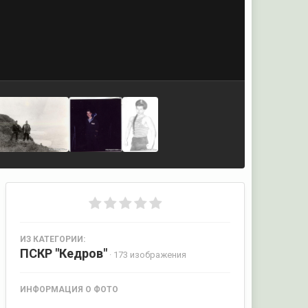
ИЗ КАТЕГОРИИ:
ПСКР "Кедров"
· 173 изображения
ИНФОРМАЦИЯ О ФОТО