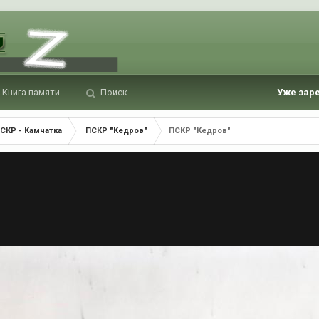
Книга памяти
Поиск
Уже зар
СКР - Камчатка
ПСКР "Кедров"
ПСКР "Кедров"