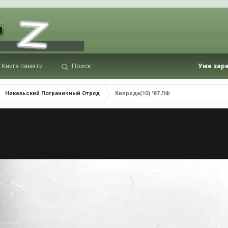
Книга памяти
Поиск
Уже зар
Никельский Пограничный Отряд
Киприда(10) '87 ЛФ