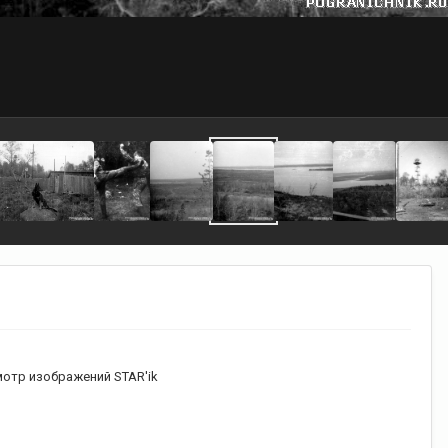
отр изображений STAR'ik