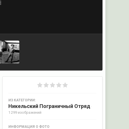
ИЗ КАТЕГОРИИ:
Никельский Пограничный Отряд
·
1 299 изображений
ИНФОРМАЦИЯ О ФОТО