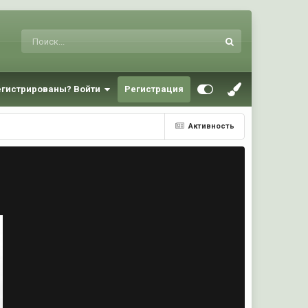
егистрированы? Войти
Регистрация
Активность