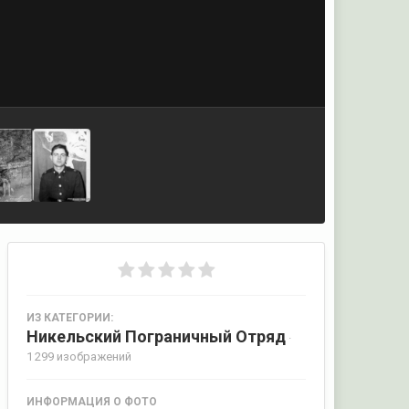
ИЗ КАТЕГОРИИ:
Никельский Пограничный Отряд
·
1 299 изображений
ИНФОРМАЦИЯ О ФОТО