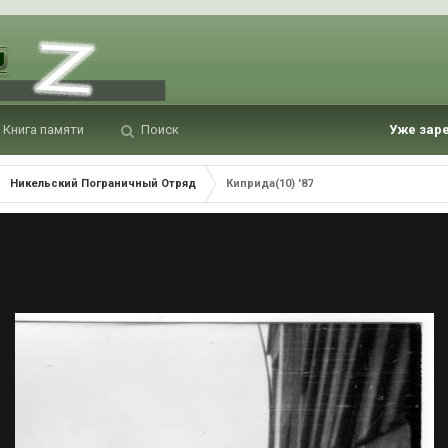
Книга памяти
Поиск
Уже зар
Никельский Пограничный Отряд
Киприда(10) '87