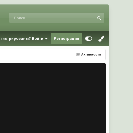
егистрированы? Войти
Регистрация
Активность