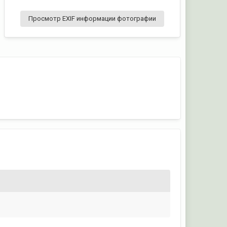
Просмотр EXIF информации фотографии