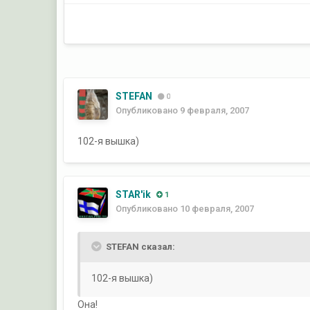
STEFAN
0
Опубликовано
9 февраля, 2007
102-я вышка)
STAR'ik
1
Опубликовано
10 февраля, 2007
STEFAN сказал:
102-я вышка)
Она!