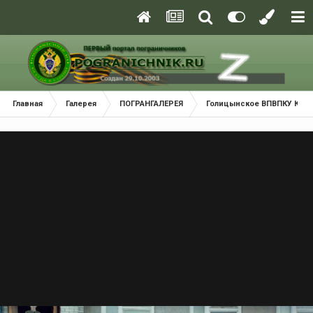
Главная
Галерея
ПОГРАНГАЛЕРЕЯ
Голицынское ВПВПКУ КГБ С