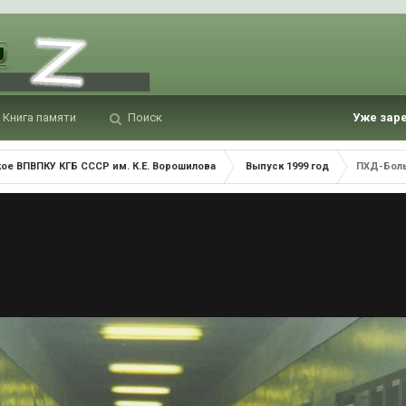
Книга памяти
Поиск
Уже зар
ое ВПВПКУ КГБ СССР им. К.Е. Ворошилова
Выпуск 1999 год
ПХД-Боль