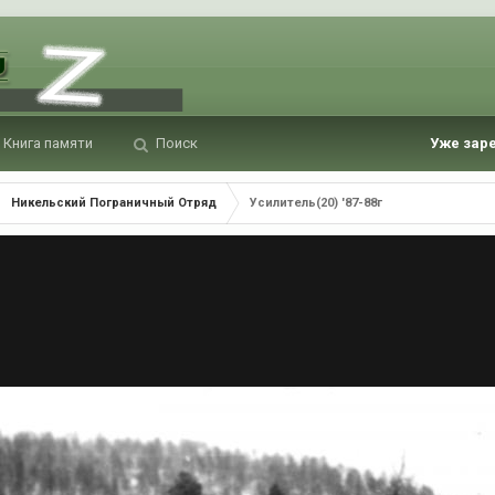
Книга памяти
Поиск
Уже зар
Никельский Пограничный Отряд
Усилитель(20) '87-88г