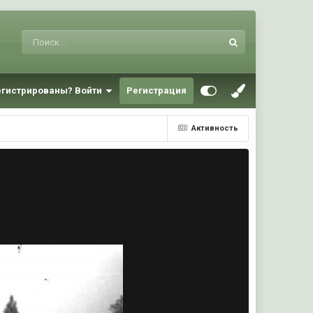
егистрированы? Войти
Регистрация
Активность