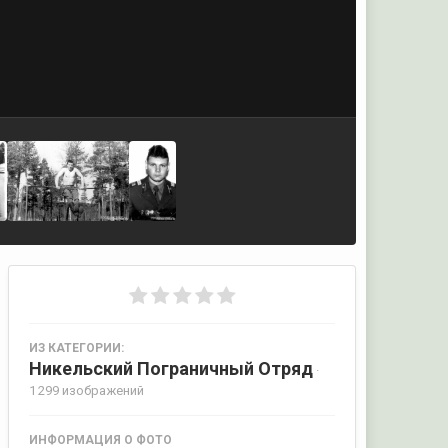
ИЗ КАТЕГОРИИ:
Никельский Пограничный Отряд
·
1 299 изображений
ИНФОРМАЦИЯ О ФОТО