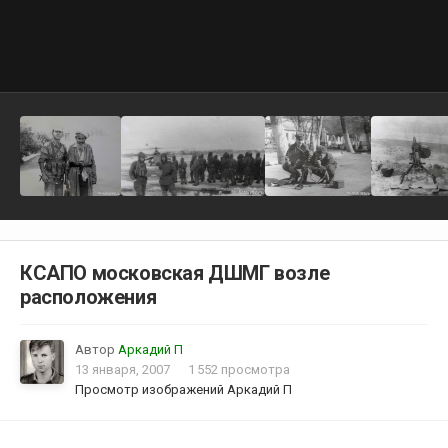
КСАПО московская ДШМГ возле
расположения
Автор
Аркадий П
13 января, 2007
1 552 просмотра
Просмотр изображений Аркадий П