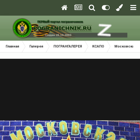
Главная
Галерея
ПОГРАНГАЛЕРЕЯ
КСАПО
Московский П