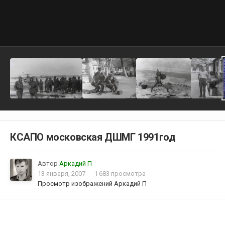
КСАПО московская ДШМГ 1991год
Автор
Аркадий П
13 января, 2007
1 683 просмотра
Просмотр изображений Аркадий П