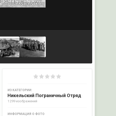
ИЗ КАТЕГОРИИ:
Никельский Пограничный Отряд
·
1 299 изображений
ИНФОРМАЦИЯ О ФОТО