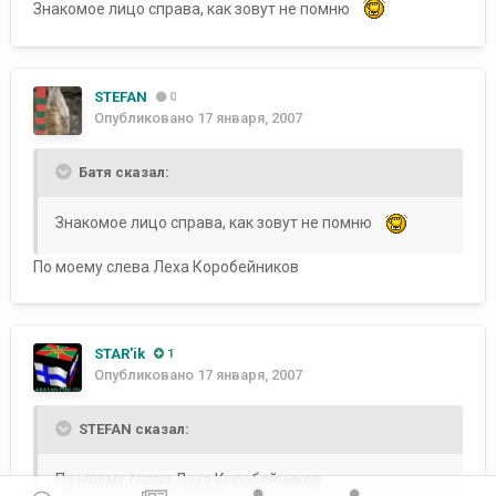
Знакомое лицо справа, как зовут не помню
STEFAN
0
Опубликовано
17 января, 2007
Батя сказал:
Знакомое лицо справа, как зовут не помню
По моему слева Леха Коробейников
STAR'ik
1
Опубликовано
17 января, 2007
STEFAN сказал:
По моему слева Леха Коробейников