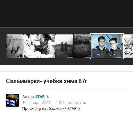
Сальмиярви- учебка зима'87г
Автор
STAR'ik
12 января, 2007
1 812 просмотра
Просмотр изображений STAR'ik