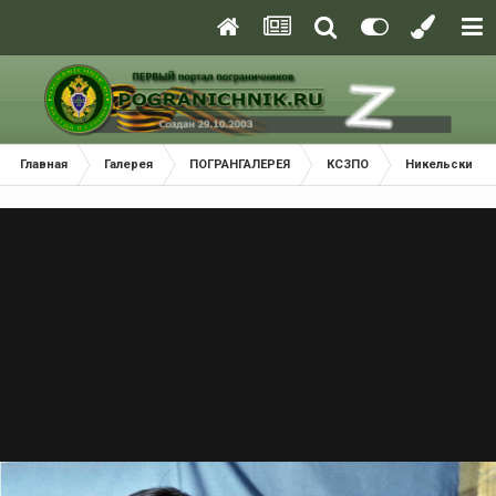
Главная
Галерея
ПОГРАНГАЛЕРЕЯ
КСЗПО
Никельский П