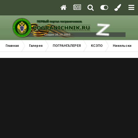
Главная
Галерея
ПОГРАНГАЛЕРЕЯ
КСЗПО
Никельский П