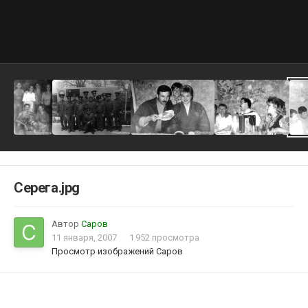
Серега.jpg
Автор
Саров
11 января, 2007
1 952 просмотра
Просмотр изображений Саров