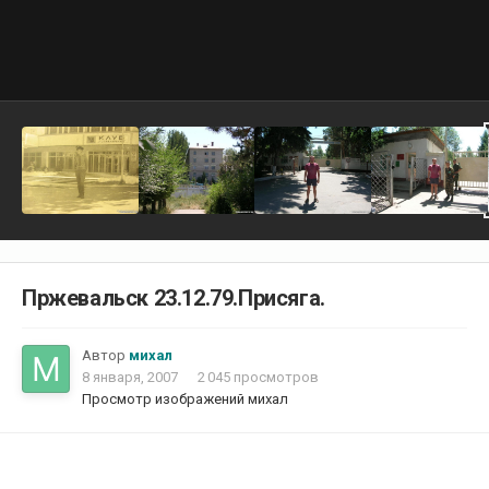
Пржевальск 23.12.79.Присяга.
Автор
михал
8 января, 2007
2 045 просмотров
Просмотр изображений михал