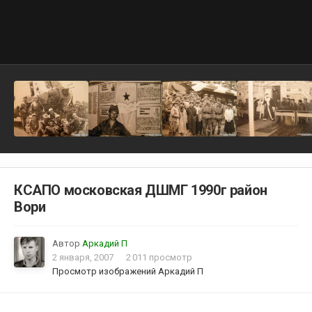
КСАПО московская ДШМГ 1990г район
Вори
Автор
Аркадий П
2 января, 2007
2 011 просмотр
Просмотр изображений Аркадий П