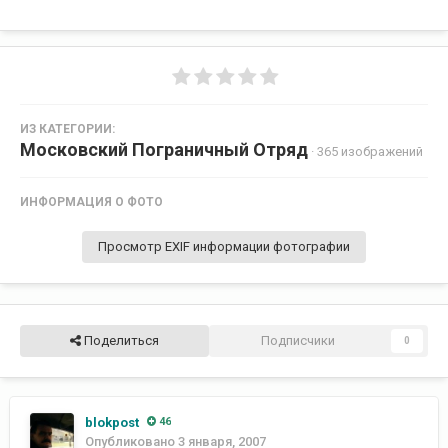
ИЗ КАТЕГОРИИ:
Московский Пограничный Отряд
· 365 изображений
ИНФОРМАЦИЯ О ФОТО
Просмотр EXIF информации фотографии
Поделиться
Подписчики
0
blokpost
46
Опубликовано
3 января, 2007