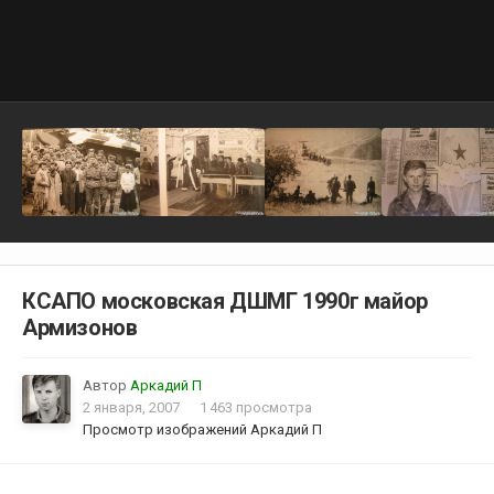
КСАПО московская ДШМГ 1990г майор
Армизонов
Автор
Аркадий П
2 января, 2007
1 463 просмотра
Просмотр изображений Аркадий П