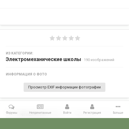
ИЗ КАТЕГОРИИ:
Электромеханические школы
· 190 изображений
ИНФОРМАЦИЯ О ФОТО
Просмотр EXIF информации фотографии
Форумы
Непрочитанные
Войти
Регистрация
Больше
Поделиться
Подписчики
0