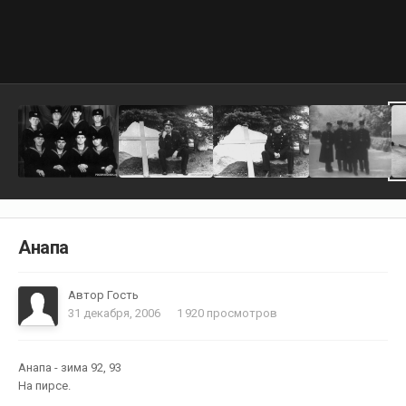
Анапа
Автор Гость
31 декабря, 2006
1 920 просмотров
Анапа - зима 92, 93
На пирсе.