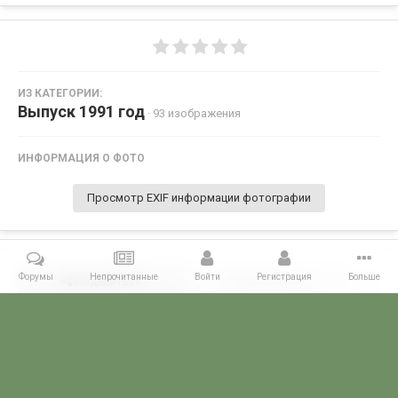
ИЗ КАТЕГОРИИ:
Выпуск 1991 год
· 93 изображения
ИНФОРМАЦИЯ О ФОТО
Просмотр EXIF информации фотографии
Форумы
Непрочитанные
Войти
Регистрация
Больше
Поделиться
Подписчики
0
Комментариев нет
Главная
Галерея
ПОГРАНГАЛЕРЕЯ
Алма -Атинское ВПКООРКУ