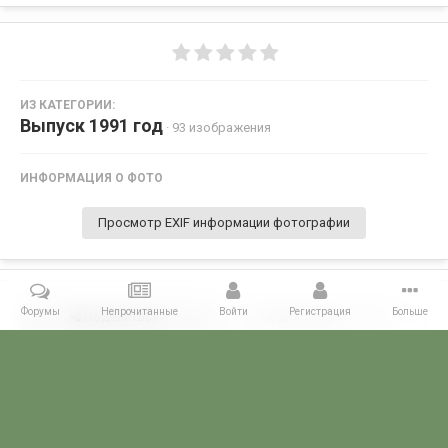
ИЗ КАТЕГОРИИ:
Выпуск 1991 год
· 93 изображения
ИНФОРМАЦИЯ О ФОТО
Просмотр EXIF информации фотографии
Форумы
Непрочитанные
Войти
Регистрация
Больше
Поделиться
Подписчики
0
Комментариев нет
Главная
Галерея
ПОГРАНГАЛЕРЕЯ
Алма -Атинское ВПКООРКУ