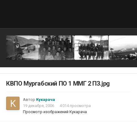
КВПО Мургабский ПО 1 ММГ 2 ПЗ.jpg
Автор
Кукарача
19 декабря, 2006
4 014 просмотра
Просмотр изображений Кукарача