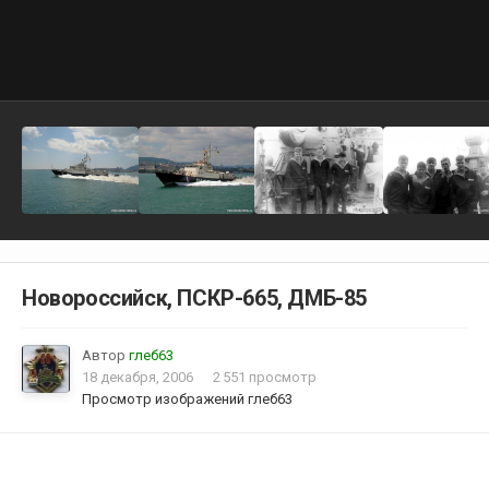
Новороссийск, ПСКР-665, ДМБ-85
Автор
глеб63
18 декабря, 2006
2 551 просмотр
Просмотр изображений глеб63