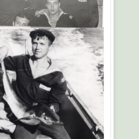
Альберт Т.В.