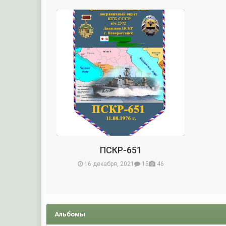
ПСКР-651
16 декабря, 2021
15
46
Альбомы