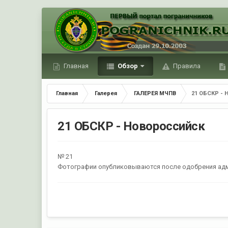
Главная
Обзор
Правила
Главная
Галерея
ГАЛЕРЕЯ МЧПВ
21 ОБСКР - 
21 ОБСКР - Новороссийск
№ 21
Фотографии опубликовываются после одобрения ад