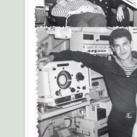
Альберт Т.В.