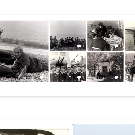
1
1
1
1
1
1
1