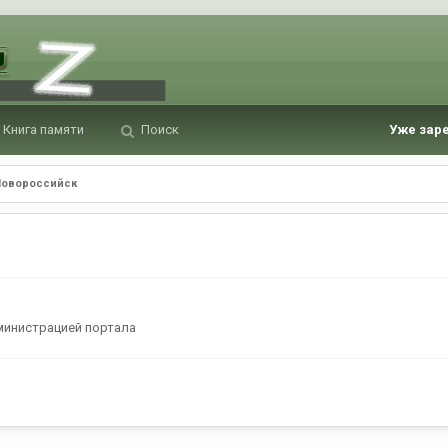
Книга памяти
Поиск
Уже зар
Новороссийск
министрацией портала