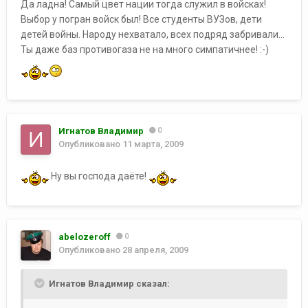
Да ладна! Самый цвет нации тогда служил в войсках!
Выбор у погран войск был! Все студенты ВУЗов, дети
детей войны. Народу нехватало, всех подряд забривали...
Ты даже баз противогаза не на много симпатичнее! :-)
Игнатов Владимир
0
Опубликовано
11 марта, 2009
Ну вы господа даёте!
abelozeroff
0
Опубликовано
28 апреля, 2009
Игнатов Владимир сказал: