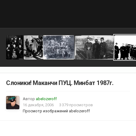
Слоники! Маканчи ПУЦ. Минбат 1987г.
Автор
abelozeroff
16 декабря, 2006
3 379 просмотров
Просмотр изображений abelozeroff