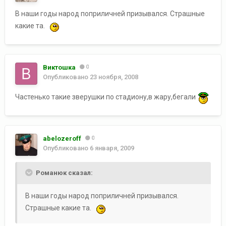
В наши годы народ поприличней призывался. Страшные
какие та.
Виктошка
0
Опубликовано
23 ноября, 2008
Частенько такие зверушки по стадиону,в жару,бегали
abelozeroff
0
Опубликовано
6 января, 2009
Романюк сказал:
В наши годы народ поприличней призывался.
Страшные какие та.