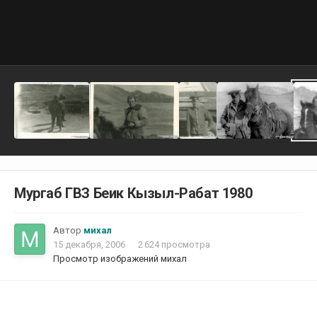
Мургаб ГВЗ Беик Кызыл-Рабат 1980
Автор
михал
15 декабря, 2006
2 624 просмотра
Просмотр изображений михал