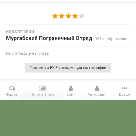
ИЗ КАТЕГОРИИ:
Мургабский Пограничный Отряд
· 181 изображение
ИНФОРМАЦИЯ О ФОТО
Просмотр EXIF информации фотографии
Форумы
Непрочитанные
Войти
Регистрация
Больше
Поделиться
Подписчики
0
Комментариев нет
Главная
Галерея
ПОГРАНГАЛЕРЕЯ
КВПО
Мургабский По