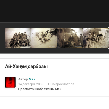
Ай-Ханум,сарбозы
Автор
Май
14 декабря, 2006
1 375 просмотров
Просмотр изображений Май