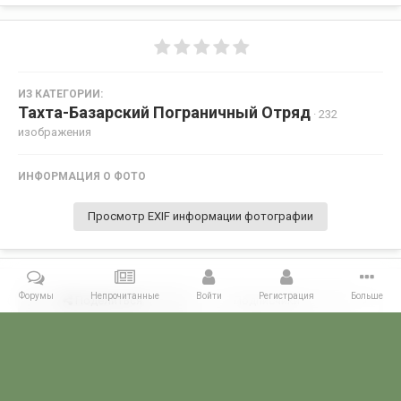
ИЗ КАТЕГОРИИ:
Тахта-Базарский Пограничный Отряд
· 232
изображения
ИНФОРМАЦИЯ О ФОТО
Просмотр EXIF информации фотографии
Форумы
Непрочитанные
Войти
Регистрация
Больше
Поделиться
Подписчики
0
Комментариев нет