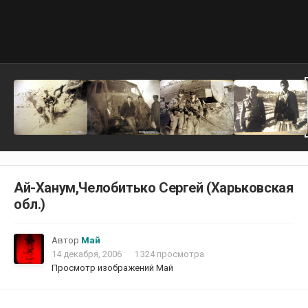
Ай-Ханум,Челобитько Сергей (Харьковская
обл.)
Автор
Май
14 декабря, 2006
1 324 просмотра
Просмотр изображений Май