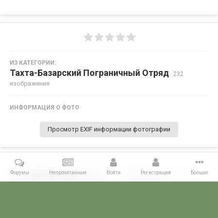
ИЗ КАТЕГОРИИ:
Тахта-Базарский Пограничный Отряд
· 232
изображения
ИНФОРМАЦИЯ О ФОТО
Просмотр EXIF информации фотографии
Форумы
Непрочитанные
Войти
Регистрация
Больше
Поделиться
Подписчики
0
Комментариев нет