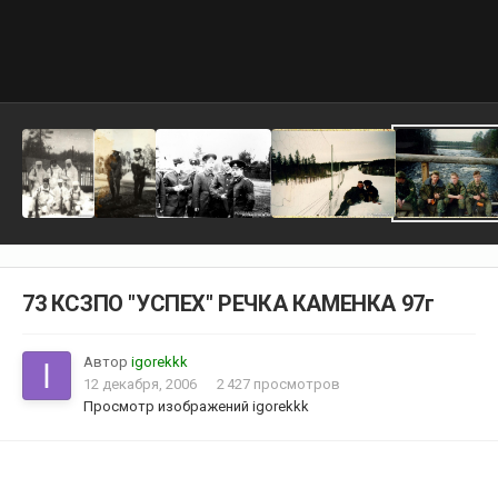
73 КСЗПО "УСПЕХ" РЕЧКА КАМЕНКА 97г
Автор
igorekkk
12 декабря, 2006
2 427 просмотров
Просмотр изображений igorekkk