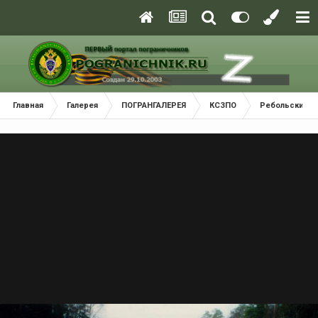
Главная
Галерея
ПОГРАНГАЛЕРЕЯ
КСЗПО
Ребольский П