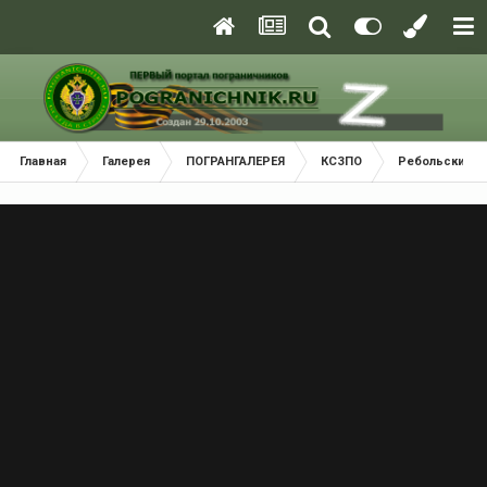
Главная
Галерея
ПОГРАНГАЛЕРЕЯ
КСЗПО
Ребольский П