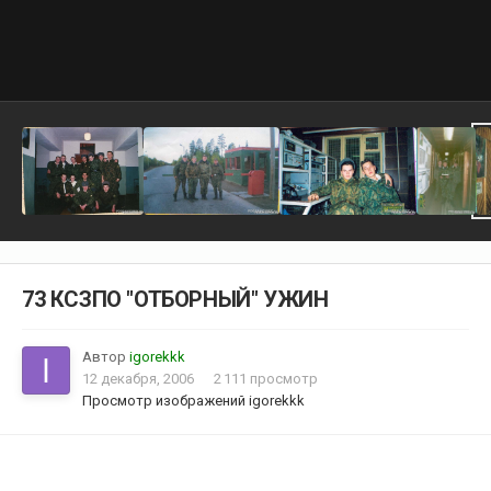
73 КСЗПО "ОТБОРНЫЙ" УЖИН
Автор
igorekkk
12 декабря, 2006
2 111 просмотр
Просмотр изображений igorekkk