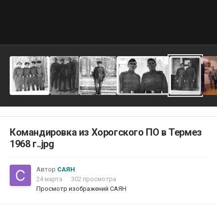
Командировка из Хорогского ПО в Термез
1968 г..jpg
Автор
САЯН
24 марта
302 просмотра
Просмотр изображений САЯН