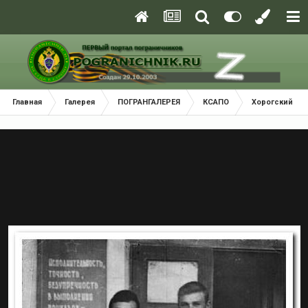
Главная
Галерея
ПОГРАНГАЛЕРЕЯ
КСАПО
Хорогский По