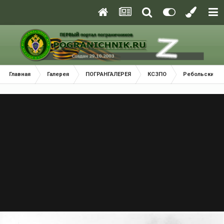
Главная
Галерея
ПОГРАНГАЛЕРЕЯ
КСЗПО
Ребольский П