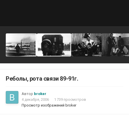
Реболы, рота связи 89-91г.
Автор
broker
4 декабря, 2006
1 739 просмотров
Просмотр изображений broker