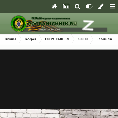
Главная
Галерея
ПОГРАНГАЛЕРЕЯ
КСЗПО
Ребольский П