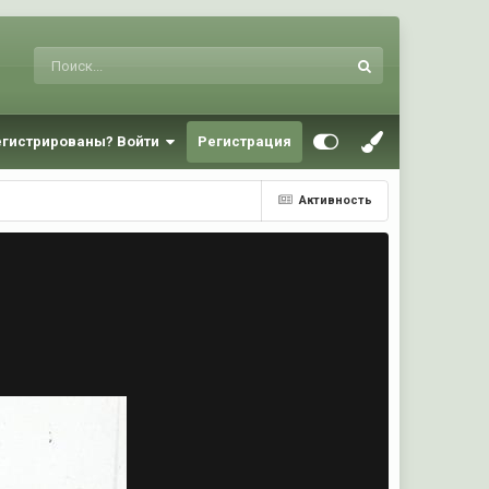
егистрированы? Войти
Регистрация
Активность