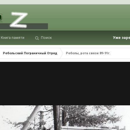
Книга памяти
Поиск
Уже зар
Ребольский Пограничный Отряд
Реболы, рота связи 89-91г.