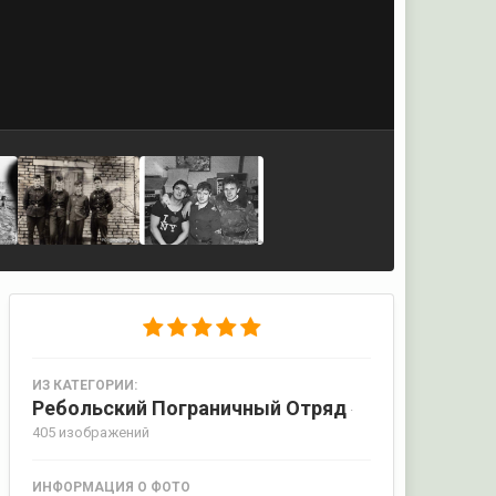
ИЗ КАТЕГОРИИ:
Ребольский Пограничный Отряд
·
405 изображений
ИНФОРМАЦИЯ О ФОТО