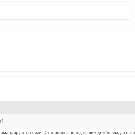
а?
й командир роты связи. Он появился перед нашим дембелем, до нег