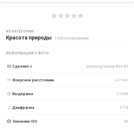
ИЗ КАТЕГОРИИ:
Красота природы
· 1 055 изображений
ИНФОРМАЦИЯ О ФОТО
Сделано с
samsung Galaxy A34 5G
Фокусное расстояние
4.7 mm
Выдержка
1/1658
f
Диафрагма
f/1.8
Значение ISO
50