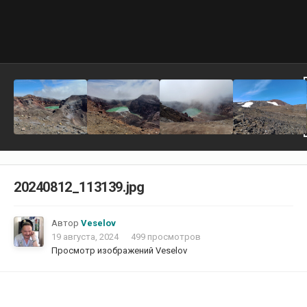
20240812_113139.jpg
Автор
Veselov
19 августа, 2024
499 просмотров
Просмотр изображений Veselov