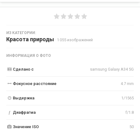
ИЗ КАТЕГОРИИ:
Красота природы
· 1 055 изображений
ИНФОРМАЦИЯ О ФОТО
Сделано с
samsung Galaxy A34 5G
Фокусное расстояние
4.7 mm
Выдержка
1/1565
f
Диафрагма
f/1.8
Значение ISO
50