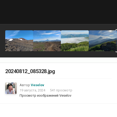
20240812_085328.jpg
Автор
Veselov
19 августа, 2024
541 просмотр
Просмотр изображений Veselov