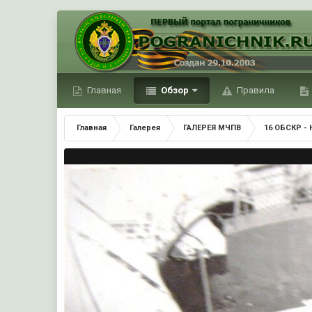
Главная
Обзор
Правила
Главная
Галерея
ГАЛЕРЕЯ МЧПВ
16 ОБСКР - 