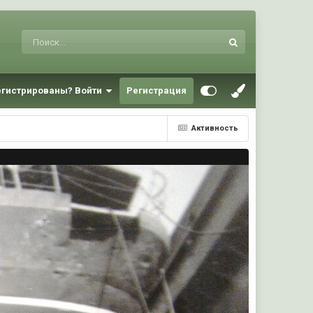
егистрированы? Войти
Регистрация
Активность