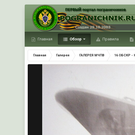
Главная
Обзор
Правила
Главная
Галерея
ГАЛЕРЕЯ МЧПВ
16 ОБСКР - 