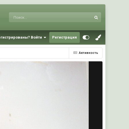
егистрированы? Войти
Регистрация
Активность