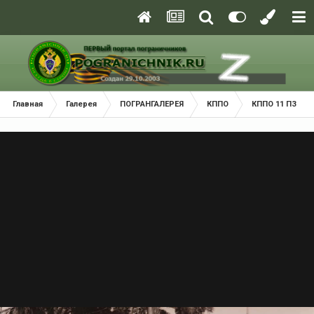
Главная
Галерея
ПОГРАНГАЛЕРЕЯ
КППО
КППО 11 ПЗ Хар